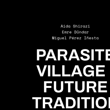
Aida Shirazi
Emre Dündar
Miguel Pérez Iñesta
PARASIT
VILLAGE 
FUTURE
TRADITIO