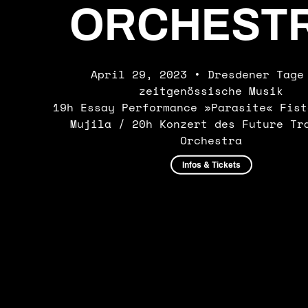
ORCHEST
April 29, 2023 • Dresdener Tage
zeitgenössische Musik
19h Essay Performance »Parasite« Fist
Mujila / 20h Konzert des Future Tr
Orchestra
Infos & Tickets