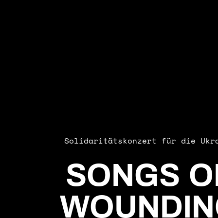
Solidaritätskonzert für die Ukr
SONGS
O
WOUNDIN